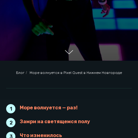
Блог
/
Море волнуется в Pixel Quest в Нижнем Новгороде
Море волнуется — раз!
1
Море волнуется — раз!
Замри на светящемся полу
2
Что изменилось
3