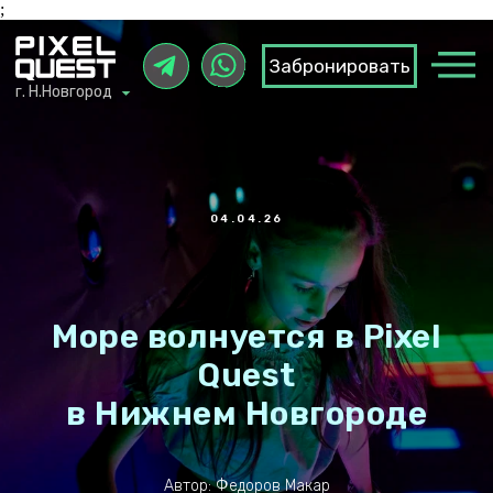
;
Забронировать
Забронировать
г. Н.Новгород
г. Н.Новгород
04.04.26
Море волнуется в Pixel
Quest
в Нижнем Новгороде
Автор: Федоров Макар